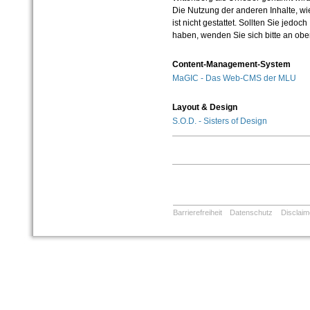
Die Nutzung der anderen Inhalte, wie
ist nicht gestattet. Sollten Sie jedo
haben, wenden Sie sich bitte an ob
Content-Management-System
MaGIC - Das Web-CMS der MLU
Layout & Design
S.O.D. - Sisters of Design
Barrierefreiheit
Datenschutz
Disclaim