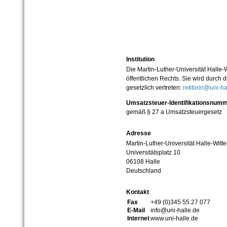
Institution
Die Martin-Luther-Universität Halle-
öffentlichen Rechts. Sie wird durch d
gesetzlich vertreten:
rektorin@uni-ha
Umsatzsteuer-Identifikationsnum
gemäß § 27 a Umsatzsteuergesetz
Adresse
Martin-Luther-Universität Halle-Witt
Universitätsplatz 10
06108 Halle
Deutschland
Kontakt
Fax
+49 (0)345 55 27 077
E-Mail
info@uni-halle.de
Internet
www.uni-halle.de