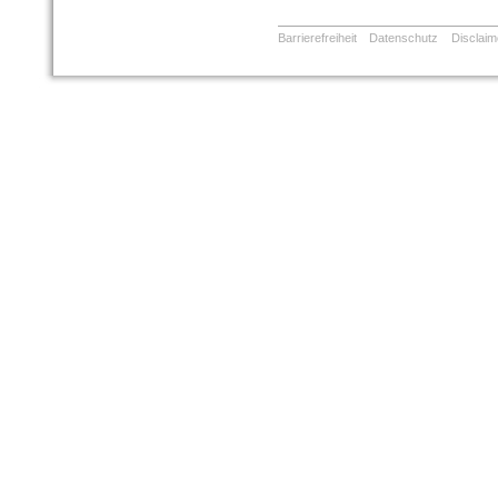
Barrierefreiheit
Datenschutz
Disclaim