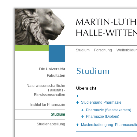
Studium
Forschung
Weiterbildu
Studium
Die Universität
Fakultäten
Naturwissenschaftliche
Übersicht
Fakultät I -
Biowissenschaften
Studiengang Pharmazie
Institut für Pharmazie
Pharmazie (Staatsexamen)
Studium
Pharmazie (Diplom)
Studienabteilung
Masterstudiengang Pharmaceutica