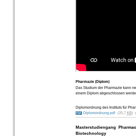
Pharmazie (Diplom)
Das Studium der Pharmazie kann ne
einem Diplom abgeschlossen werde
Diplomordnung des Instituts für Pha
Diplomordnung.pdf
(35,7
KB
) 
Masterstudiengang Pharmaceu
Biotechnology